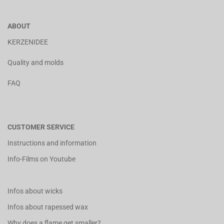
ABOUT
KERZENIDEE
Quality and molds
FAQ
CUSTOMER SERVICE
Instructions and information
Info-Films on Youtube
Infos about wicks
Infos about rapessed wax
Why does a flame get smaller?