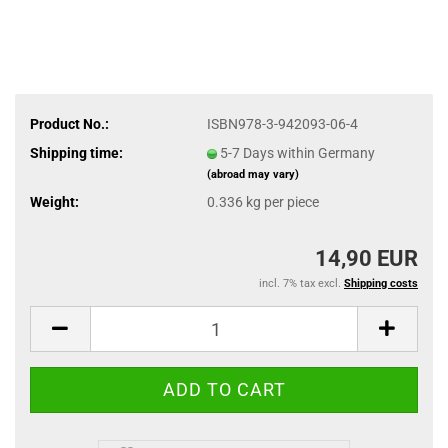
Product No.:
ISBN978-3-942093-06-4
Shipping time:
5-7 Days within Germany
(abroad may vary)
Weight:
0.336
kg per piece
14,90 EUR
incl. 7% tax excl.
Shipping costs